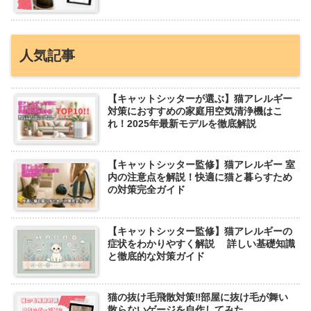
人気記事
【キャットシッターが選ぶ】猫アレルギー
対策におすすめの家庭用空気清浄機はこ
れ！2025年最新モデルを徹底解説
【キャットシッター監修】猫アレルギー 室
内の注意点を解説！快適に猫と暮らすため
の対策完全ガイド
【キャットシッター監修】猫アレルギーの
症状をわかりやすく解説 詳しい基礎知識
と徹底的な対策ガイド
猫の抜け毛飛散対策‼︎部屋に抜け毛が舞い
散らないゲージを自作してみた