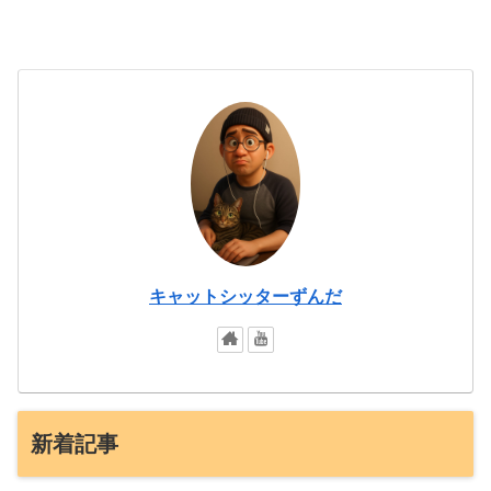
キャットシッターずんだ
新着記事