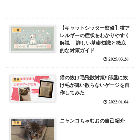
【キャットシッター監修】猫ア
日常
レルギーの症状をわかりやすく
解説 詳しい基礎知識と徹底
的な対策ガイド
2025.03.26
猫の抜け毛飛散対策‼︎部屋に抜
日常
け毛が舞い散らないゲージを自
作してみた
2022.01.04
ニャンコちゃむおの自己紹介
日常