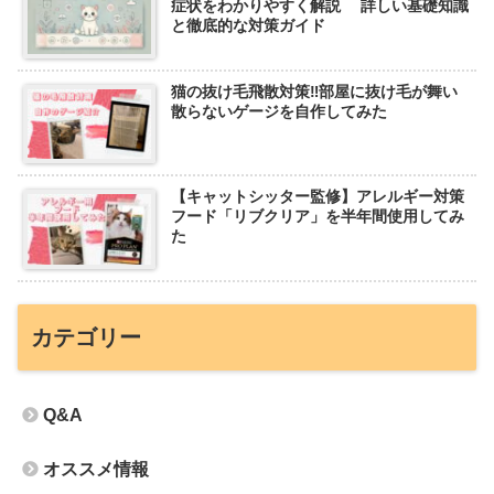
症状をわかりやすく解説 詳しい基礎知識
と徹底的な対策ガイド
猫の抜け毛飛散対策‼︎部屋に抜け毛が舞い
散らないゲージを自作してみた
【キャットシッター監修】アレルギー対策
フード「リブクリア」を半年間使用してみ
た
カテゴリー
Q&A
オススメ情報