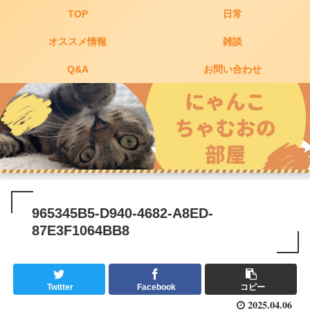
TOP
日常
オススメ情報
雑談
Q&A
お問い合わせ
965345B5-D940-4682-A8ED-
87E3F1064BB8
Twitter
Facebook
コピー
2025.04.06