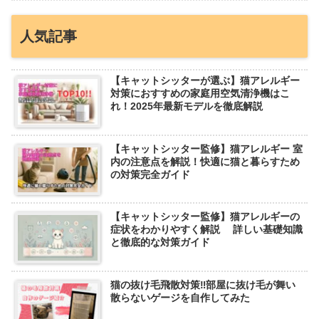
人気記事
【キャットシッターが選ぶ】猫アレルギー
対策におすすめの家庭用空気清浄機はこ
れ！2025年最新モデルを徹底解説
【キャットシッター監修】猫アレルギー 室
内の注意点を解説！快適に猫と暮らすため
の対策完全ガイド
【キャットシッター監修】猫アレルギーの
症状をわかりやすく解説 詳しい基礎知識
と徹底的な対策ガイド
猫の抜け毛飛散対策‼︎部屋に抜け毛が舞い
散らないゲージを自作してみた