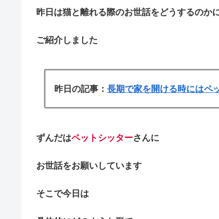
昨日は猫と離れる際のお世話をどうするのか
ご紹介しました
昨日の記事：
長期で家を開ける時にはペ
ずんだは
ペットシッター
さんに
お世話をお願いしています
そこで今日は