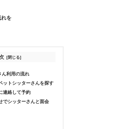
流れを
次
さん利用の流れ
ペットシッターさんを探す
に連絡して予約
せでシッターさんと面会