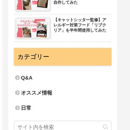
自作してみた
【キャットシッター監修】ア
レルギー対策フード「リブク
リア」を半年間使用してみた
カテゴリー
Q&A
オススメ情報
日常