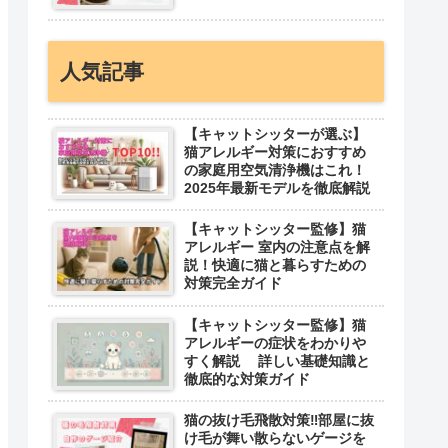
人気記事
【キャットシッターが選ぶ】
猫アレルギー対策におすすめ
の家庭用空気清浄機はこれ！
2025年最新モデルを徹底解説
【キャットシッター監修】猫
アレルギー 室内の注意点を解
説！快適に猫と暮らすための
対策完全ガイド
【キャットシッター監修】猫
アレルギーの症状をわかりや
すく解説 詳しい基礎知識と
徹底的な対策ガイド
猫の抜け毛飛散対策‼︎部屋に抜
け毛が舞い散らないゲージを