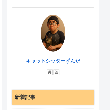
キャットシッターずんだ
新着記事