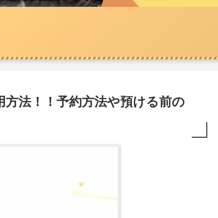
用方法！！予約方法や預ける前の